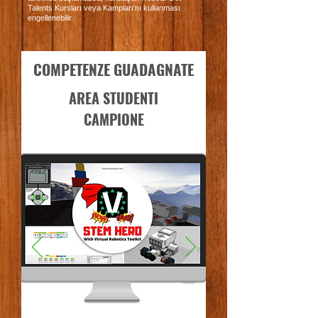
Talents Kursları veya Kampları'nı kullanması
engellenebilir.
COMPETENZE GUADAGNATE
AREA STUDENTI
CAMPIONE