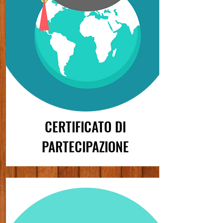
CERTIFICATO DI
PARTECIPAZIONE