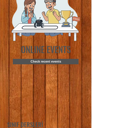
ONLINE EVENTS
Check recent events
SINIF DERSLERİ