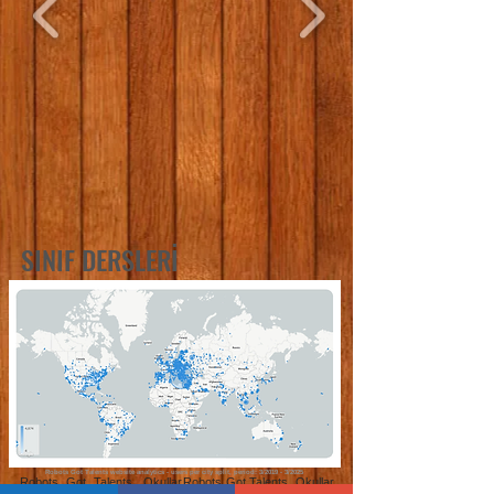
SINIF DERSLERİ
Robots Got Talents website analytics - users per city split, period: 3/2019 - 3/2025
Robots Got Talents, Okullar
Robots Got Talents, Okullar