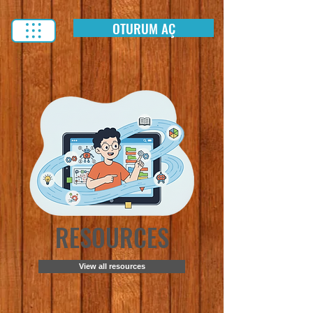
OTURUM AÇ
RESOURCES
View all resources